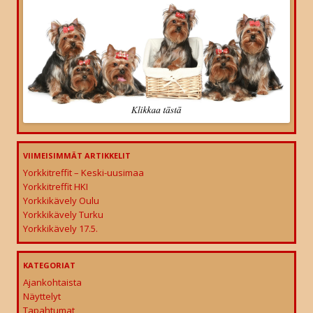
VIIMEISIMMÄT ARTIKKELIT
Yorkkitreffit – Keski-uusimaa
Yorkkitreffit HKI
Yorkkikävely Oulu
Yorkkikävely Turku
Yorkkikävely 17.5.
KATEGORIAT
Ajankohtaista
Näyttelyt
Tapahtumat