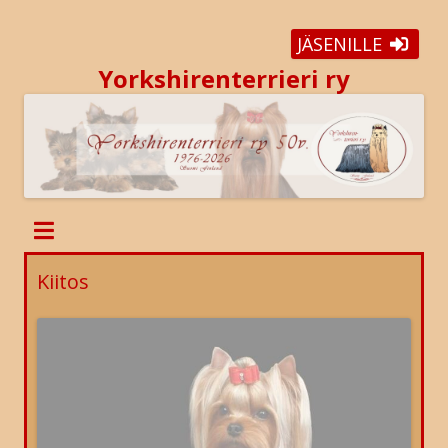
JÄSENILLE
Yorkshirenterrieri ry
Kiitos