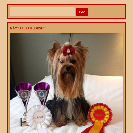
Haku:
NÄYTTELYTULOKSET