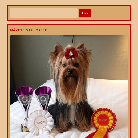
Haku:
NÄYTTELYTULOKSET