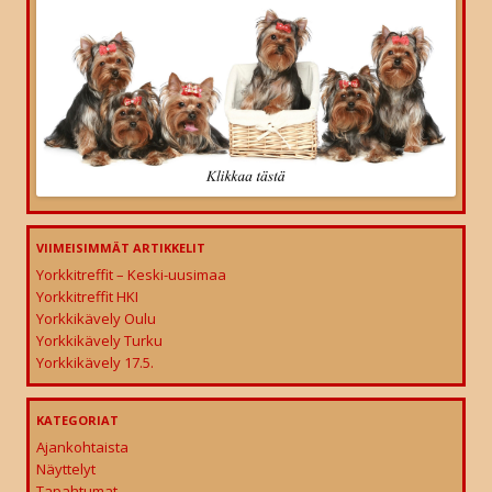
VIIMEISIMMÄT ARTIKKELIT
Yorkkitreffit – Keski-uusimaa
Yorkkitreffit HKI
Yorkkikävely Oulu
Yorkkikävely Turku
Yorkkikävely 17.5.
KATEGORIAT
Ajankohtaista
Näyttelyt
Tapahtumat