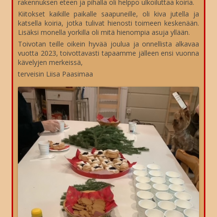
rakennuksen eteen ja pihalla oli helppo ulkoiluttaa koiria.
Kiitokset kaikille paikalle saapuneille, oli kiva jutella ja
katsella koiria, jotka tulivat hienosti toimeen keskenään.
Lisäksi monella yorkilla oli mitä hienompia asuja yllään.
Toivotan teille oikein hyvää joulua ja onnellista alkavaa
vuotta 2023, toivottavasti tapaamme jälleen ensi vuonna
kävelyjen merkeissä,
terveisin Liisa Paasimaa