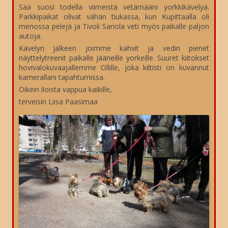
Sää suosi todella viimeistä vetämääni yorkkikävelyä.
Parkkipaikat olivat vähän tiukassa, kun Kupittaalla oli
menossa pelejä ja Tivoli Sariola veti myös paikalle paljon
autoja.
Kävelyn jälkeen joimme kahvit ja vedin pienet
näyttelytreenit paikalle jääneille yorkeille. Suuret kiitokset
hovivalokuvaajallemme Ollille, joka kiltisti on kuvannut
kamerallani tapahtumissa.
Oikein iloista vappua kaikille,
terveisin Liisa Paasimaa