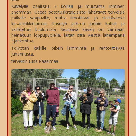
Kävelylle osallistui 7 koiraa ja muutama ihminen
enemmän. Useat postituslistalaisista lähettivät terveisiä
paikalle saapuville, mutta ilmoittivat jo viettävänsä
kesämökkielämää. Kävelyn jälkeen juotiin kahvit ja
vaihdettiin kuulumisia. Seuraava kävely on varmaan
heinäkuun loppupuolella, laitan siitä viestiä lähempänä
ajankohtaa.
Toivotan kaikille oikein lämmintä ja rentouttavaa
juhannusta,
terveisin Liisa Paasimaa