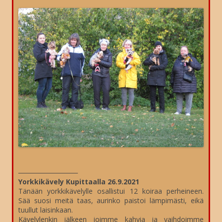
____________________
Yorkkikävely Kupittaalla 26.9.2021
Tänään yorkkikävelylle osallistui 12 koiraa perheineen.
Sää suosi meitä taas, aurinko paistoi lämpimästi, eikä
tuullut laisinkaan.
Kävelylenkin jälkeen joimme kahvia ja vaihdoimme