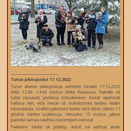
___________________________
Turun pikkujoulut 17.12.2022
Turun alueen pikkujouluja vietettiin tänään 17.12.2022
kello 12.00 -14.00 Vanton tilalla Raisiossa. Paikalle oli
tullut runsaasti yorkkeja kotiväkineen. Koirat vipelsivät
hallissa niin, että minun oli mahdotonta laskea niiden
lukumäärää, osallistujalistasta laskin niitä sitten olleen 17
yksilöä. Vanhin osallistuja, Hercules, 15 vuotta, jaksoi
painella samaa vauhtia nuorempien kanssa!
Paikkana Vanto oli pidetty, autot sai ajettua aivan