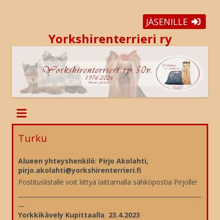
JÄSENILLE
Yorkshirenterrieri ry
Turku
Alueen yhteyshenkilö: Pirjo Akolahti,
pirjo.akolahti@yorkshirenterrieri.fi
Postituslistalle voit liittyä laittamalla sähköpostia Pirjolle!
_
____________________________________________________________
_
__
Yorkkikävely Kupittaalla 23.4.2023