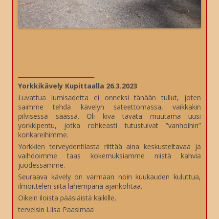
__________________________
Yorkkikävely Kupittaalla 26.3.2023
Luvattua lumisadetta ei onneksi tänään tullut, joten
saimme tehdä kävelyn sateettomassa, vaikkakin
pilvisessä säässä. Oli kiva tavata muutama uusi
yorkkipentu, jotka rohkeasti tutustuivat ”vanhoihin”
konkareihimme.
Yorkkien terveydentilasta riittää aina keskusteltavaa ja
vaihdoimme taas kokemuksiamme niistä kahvia
juodessamme.
Seuraava kävely on varmaan noin kuukauden kuluttua,
ilmoittelen siitä lähempänä ajankohtaa.
Oikein iloista pääsiäistä kaikille,
terveisin Liisa Paasimaa