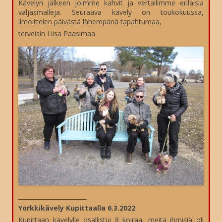
Kävelyn jälkeen joimme kahvit ja vertailimme erilaisia
valjasmalleja. Seuraava kävely on toukokuussa,
ilmoittelen päivästä lähempänä tapahtumaa,
terveisin Liisa Paasimaa
_______________________
Yorkkikävely Kupittaalla 6.3.2022
Kupittaan kävelylle osallistui 8 koiraa, meitä ihmisiä oli