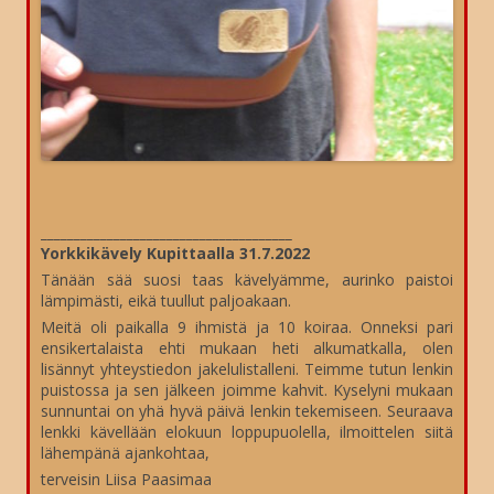
______________________________________
Yorkkikävely Kupittaalla 31.7.2022
Tänään sää suosi taas kävelyämme, aurinko paistoi
lämpimästi, eikä tuullut paljoakaan.
Meitä oli paikalla 9 ihmistä ja 10 koiraa. Onneksi pari
ensikertalaista ehti mukaan heti alkumatkalla, olen
lisännyt yhteystiedon jakelulistalleni. Teimme tutun lenkin
puistossa ja sen jälkeen joimme kahvit. Kyselyni mukaan
sunnuntai on yhä hyvä päivä lenkin tekemiseen. Seuraava
lenkki kävellään elokuun loppupuolella, ilmoittelen siitä
lähempänä ajankohtaa,
terveisin Liisa Paasimaa