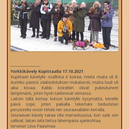
_________________
Yorkkikävely Kupittaalla 17.10.2021
Kupittaan kävelylle osallistui 6 koiraa, meitä muita oli 8.
Aurinko paistoi säätiedotuksen mukaisesti, mutta tuuli oli
aika kovaa. Kaikki koiratkin olivat pukeutuneet
lämpimästi, joten hyvin tarkenivat viimassa.
Laitoin tällä kertaa kutsun kävelylle kysymättä, kenelle
päivä sopii, joten paikalla tekemäni tiedustelun
perusteella voisin tehdä niin seuraavallakin kerralla.
Seuraavan kävely taitaa olla marraskuussa, kun säät sen
sallivat, laitan siitä tietoa lähempänä ajankohtaa.
terveisin Liisa Paasimaa