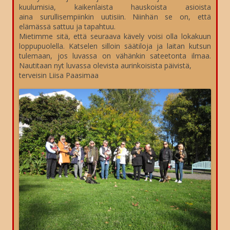
kuulumisia, kaikenlaista hauskoista asioista
aina surullisempiinkin uutisiin. Niinhän se on, että
elämässä sattuu ja tapahtuu.
Mietimme sitä, että seuraava kävely voisi olla lokakuun
loppupuolella. Katselen silloin säätiloja ja laitan kutsun
tulemaan, jos luvassa on vähänkin sateetonta ilmaa.
Nautitaan nyt luvassa olevista aurinkoisista päivistä,
terveisin Liisa Paasimaa