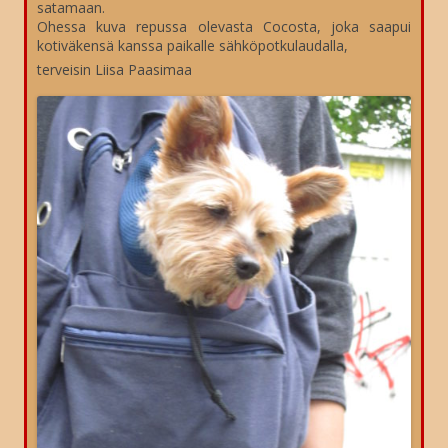
satamaan.
Ohessa kuva repussa olevasta Cocosta, joka saapui
kotiväkensä kanssa paikalle sähköpotkulaudalla,
terveisin Liisa Paasimaa