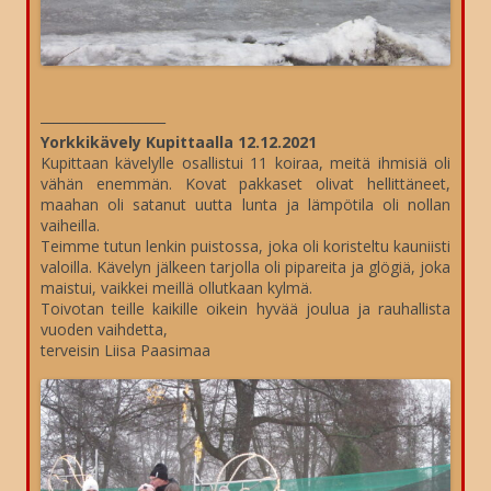
___________________
Yorkkikävely Kupittaalla 12.12.2021
Kupittaan kävelylle osallistui 11 koiraa, meitä ihmisiä oli
vähän enemmän. Kovat pakkaset olivat hellittäneet,
maahan oli satanut uutta lunta ja lämpötila oli nollan
vaiheilla.
Teimme tutun lenkin puistossa, joka oli koristeltu kauniisti
valoilla. Kävelyn jälkeen tarjolla oli pipareita ja glögiä, joka
maistui, vaikkei meillä ollutkaan kylmä.
Toivotan teille kaikille oikein hyvää joulua ja rauhallista
vuoden vaihdetta,
terveisin Liisa Paasimaa