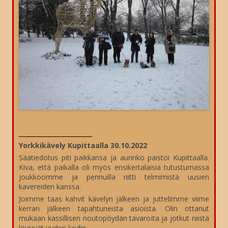
________________________
Yorkkikävely Kupittaalla 30.10.2022
Säätiedotus piti paikkansa ja aurinko paistoi Kupittaalla.
Kiva, että paikalla oli myös ensikertalaisia tutustumassa
joukkoomme ja pennuilla riitti telmimistä uusien
kavereiden kanssa.
Joimme taas kahvit kävelyn jälkeen ja juttelimme viime
kerran jälkeen tapahtuneista asioista. Olin ottanut
mukaan kassillisen noutopöydän tavaroita ja jotkut niistä
löysivät uuden kodin.