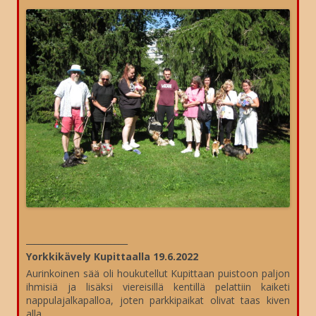
________________________
Y
orkkikävely Kupittaalla 19.6.2022
Aurinkoinen sää oli houkutellut Kupittaan puistoon paljon
ihmisiä ja lisäksi viereisillä kentillä pelattiin kaiketi
nappulajalkapalloa, joten parkkipaikat olivat taas kiven
alla.