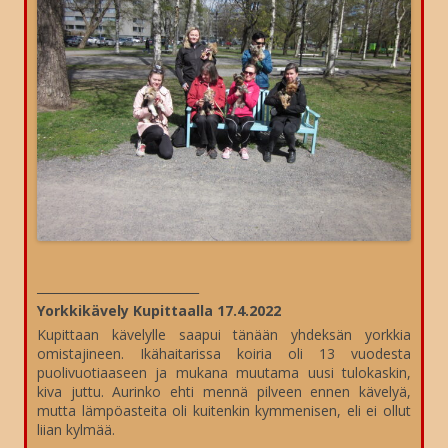
___________________________
Yorkkikävely
Kupittaalla 17.4.2022
Kupittaan kävelylle saapui tänään yhdeksän yorkkia
omistajineen. Ikähaitarissa koiria oli 13 vuodesta
puolivuotiaaseen ja mukana muutama uusi tulokaskin,
kiva juttu. Aurinko ehti mennä pilveen ennen kävelyä,
mutta lämpöasteita oli kuitenkin kymmenisen, eli ei ollut
liian kylmää.