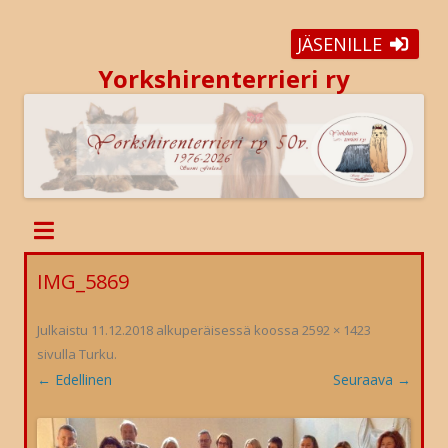
JÄSENILLE
Yorkshirenterrieri ry
IMG_5869
Julkaistu
11.12.2018
alkuperäisessä koossa
2592 × 1423
sivulla
Turku
.
← Edellinen
Seuraava →