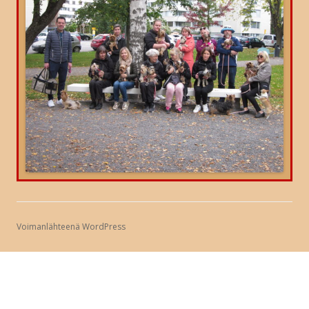
Voimanlähteenä WordPress