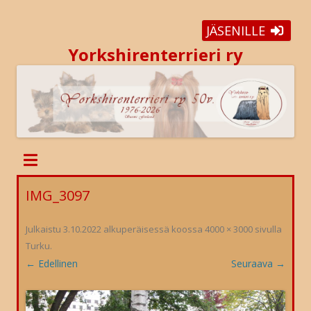
JÄSENILLE
Yorkshirenterrieri ry
IMG_3097
Julkaistu
3.10.2022
alkuperäisessä koossa
4000 × 3000
sivulla
Turku
.
← Edellinen
Seuraava →