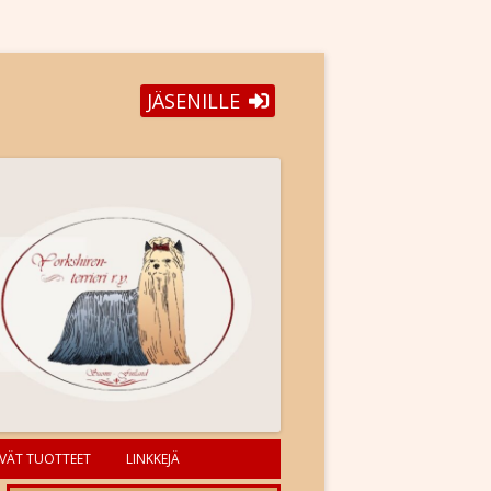
JÄSENILLE
VÄT TUOTTEET
LINKKEJÄ