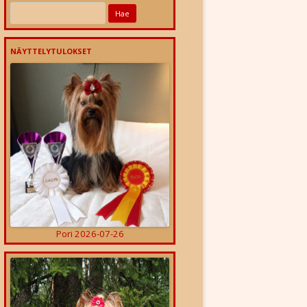
Haku:
NÄYTTELYTULOKSET
Pori 2026-07-26