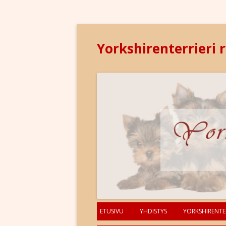
Yorkshirenterrieri 
ETUSIVU
YHDISTYS
YORKSHIRENTER