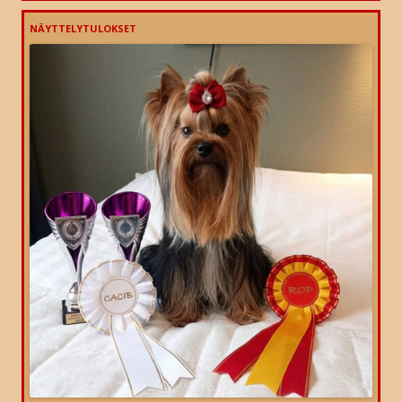
NÄYTTELYTULOKSET