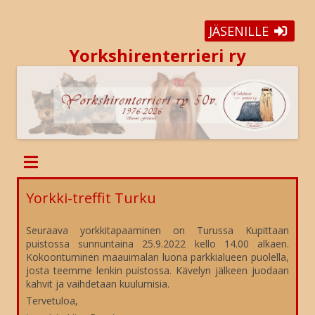
JÄSENILLE
Yorkshirenterrieri ry
Yorkki-treffit Turku
Seuraava yorkkitapaaminen on Turussa Kupittaan
puistossa sunnuntaina 25.9.2022 kello 14.00 alkaen.
Kokoontuminen maauimalan luona parkkialueen puolella,
josta teemme lenkin puistossa. Kävelyn jälkeen juodaan
kahvit ja vaihdetaan kuulumisia.
Tervetuloa,