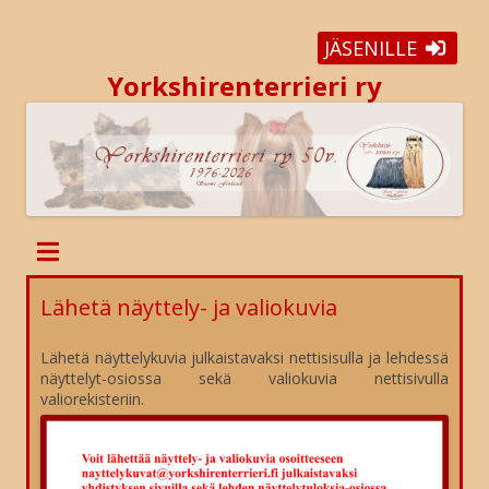
JÄSENILLE
Yorkshirenterrieri ry
Lähetä näyttely- ja valiokuvia
Lähetä näyttelykuvia julkaistavaksi nettisisulla ja lehdessä
näyttelyt-osiossa sekä valiokuvia nettisivulla
valiorekisteriin.