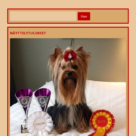
Haku:
NÄYTTELYTULOKSET