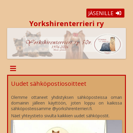
JÄSENILLE
Yorkshirenterrieri ry
Uudet sähköpostiosoitteet
Olemme ottaneet yhdistyksen sähköposteissa oman
domainin jälleen käyttöön, joten loppu on kaikissa
sähköposteissamme @yorkshirenterrieri.fi.
Näet yhteystieto sivulta kaikkien uudet sähköpostit.