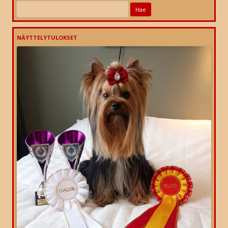
Haku:
NÄYTTELYTULOKSET