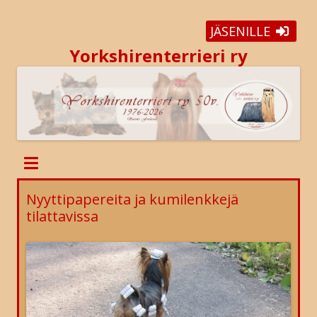
JÄSENILLE
Yorkshirenterrieri ry
Nyyttipapereita ja kumilenkkejä
tilattavissa