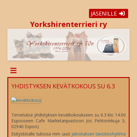
JÄSENILLE
Yorkshirenterrieri ry
YHDISTYKSEN KEVÄTKOKOUS SU 6.3
Tervetuloa yhdistyksen kevätkokoukseen su 6.3 klo 14.00
Espooseen Cafe Marketanpuistoon (os Pehtorinkuja 3,
02940 Espoo)
Esityslistalle tulossa mm uusi
Jalostuksen tavoiteohjelma