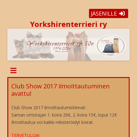
JÄSENILLE
Yorkshirenterrieri ry
Club Show 2017 ilmoittautuminen
avattu!
Club Show 2017 ilmoittautumishinnat:
Saman omistajan 1. koira 20€, 2. koira 15€, loput 12€
Ilmoittautua voi kaikki rekisteröidyt koirat.
TERVETULOA!