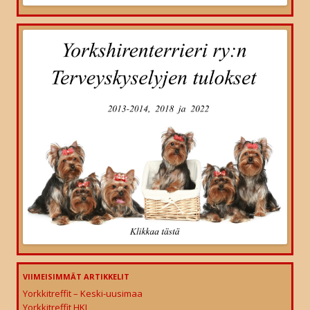
VIIMEISIMMÄT ARTIKKELIT
Yorkkitreffit – Keski-uusimaa
Yorkkitreffit HKI