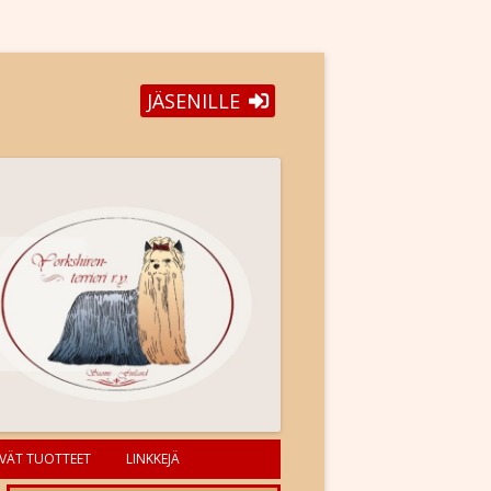
JÄSENILLE
VÄT TUOTTEET
LINKKEJÄ