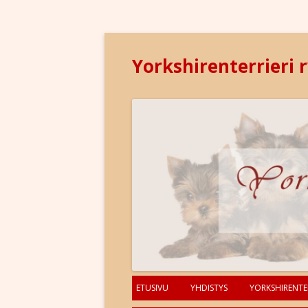
Yorkshirenterrieri 
ETUSIVU
YHDISTYS
YORKSHIRENTER