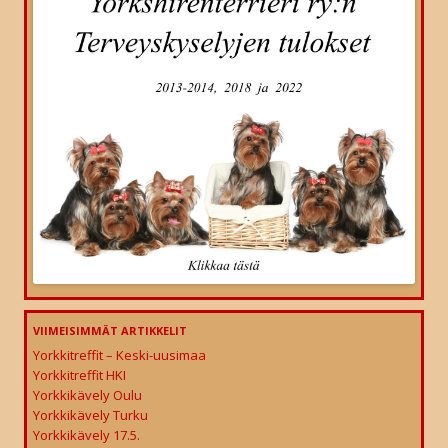
VIIMEISIMMÄT ARTIKKELIT
Yorkkitreffit – Keski-uusimaa
Yorkkitreffit HKI
Yorkkikävely Oulu
Yorkkikävely Turku
Yorkkikävely 17.5.