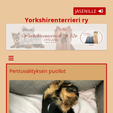
JÄSENILLE
Yorkshirenterrieri ry
Pentuvälityksen puollot