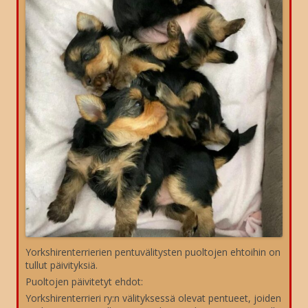
Yorkshirenterrierien pentuvälitysten puoltojen ehtoihin on
tullut päivityksiä.
Puoltojen päivitetyt ehdot:
Yorkshirenterrieri ry:n välityksessä olevat pentueet, joiden