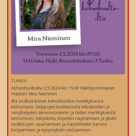
TURKU!
Kehonhuoltoilta 2.5.2024 klo 19.00 Eläinfysioterapian
maisteri Mira Nieminen
Ilta sisältää koiran kehonhuollon merkityksestä
kertomisen, helppojen kotihieronta tekniikoiden ja
venyttelyiden demonstroinnin ja niiden merkityksestä
kertomisen, harjoittelu ohjeiden näyttämisen ja yksilö
osallistujien opastamisen ja harjoitteiden kanssa
korjaamisen ja kysymyksiin vastaamisen.