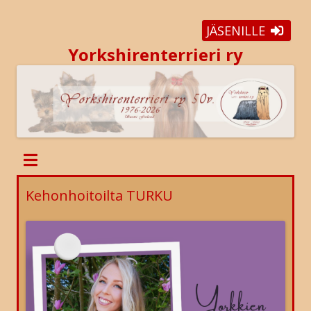
JÄSENILLE
Yorkshirenterrieri ry
Kehonhoitoilta TURKU