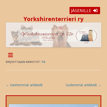
JÄSENILLE
Yorkshirenterrieri ry
KIRJOITTAJAN ARKISTOT:
TG
Artikkelien
←
Vanhemmat artikkelit
Uudemmat artikkelit
→
selaus