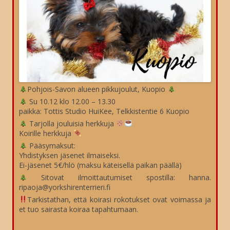
Pohjois-Savon alueen pikkujoulut, Kuopio
Su 10.12 klo 12.00 – 13.30
paikka: Tottis Studio HuiKee, Telkkistentie 6 Kuopio
Tarjolla jouluisia herkkuja
Koirille herkkuja
Pääsymaksut:
Yhdistyksen jäsenet ilmaiseksi.
Ei-jäsenet 5€/hlö (maksu käteisellä paikan päällä)
Sitovat ilmoittautumiset spostilla: hanna.
ripaoja@yorkshirenterrieri.fi
Tarkistathan, että koirasi rokotukset ovat voimassa ja
et tuo sairasta koiraa tapahtumaan.