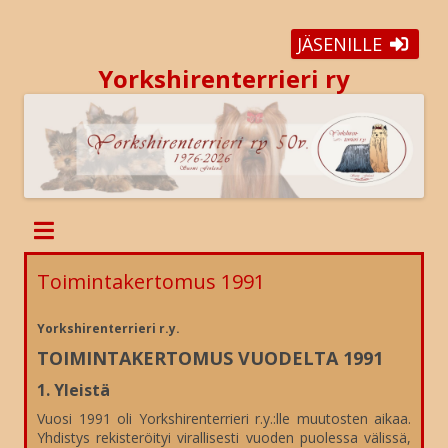
JÄSENILLE
Yorkshirenterrieri ry
Toimintakertomus 1991
Yorkshirenterrieri r.y.
TOIMINTAKERTOMUS VUODELTA 1991
1. Yleistä
Vuosi 1991 oli Yorkshirenterrieri r.y.:lle muutosten aikaa.
Yhdistys rekisteröityi virallisesti vuoden puolessa välissä,