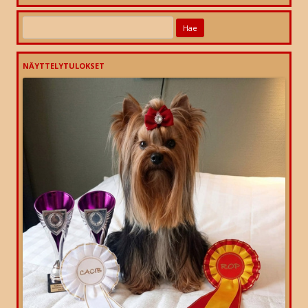
Haku:
NÄYTTELYTULOKSET