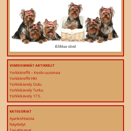
VIIMEISIMMÄT ARTIKKELIT
Yorkkitreffit – Keski-uusimaa
Yorkkitreffit HKI
Yorkkikävely Oulu
Yorkkikävely Turku
Yorkkikävely 17.5.
KATEGORIAT
Ajankohtaista
Näyttelyt
Tapahtumat