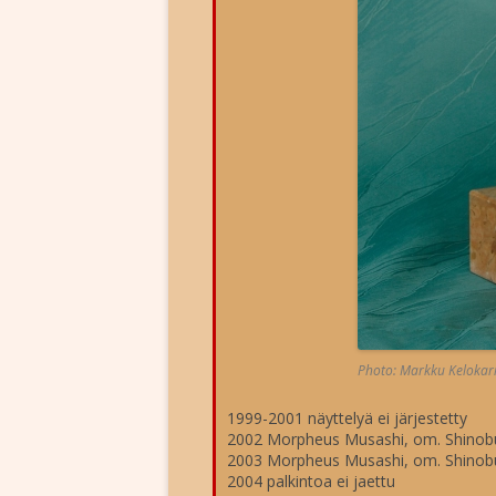
Photo: Markku Kelokar
1999-2001 näyttelyä ei järjestetty
2002 Morpheus Musashi, om. Shinob
2003 Morpheus Musashi, om. Shinob
2004 palkintoa ei jaettu