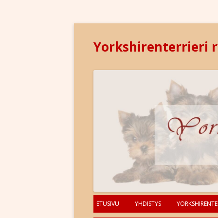
Yorkshirenterrieri 
ETUSIVU
YHDISTYS
YORKSHIRENTER