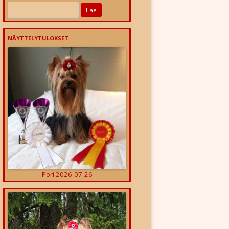
Haku:
NÄYTTELYTULOKSET
Pori 2026-07-26