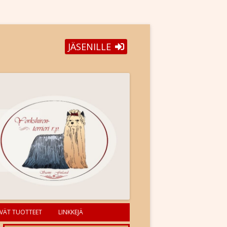
JÄSENILLE
VÄT TUOTTEET
LINKKEJÄ