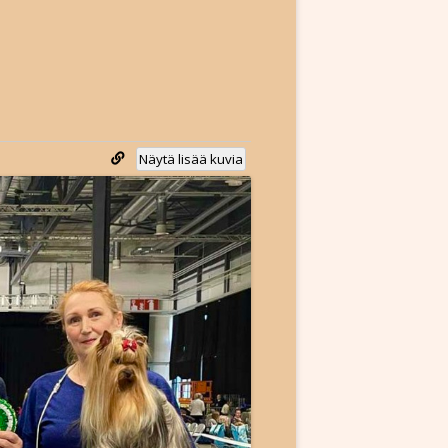
Näytä lisää kuvia