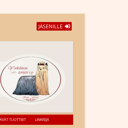
JÄSENILLE
ÄVÄT TUOTTEET
LINKKEJÄ